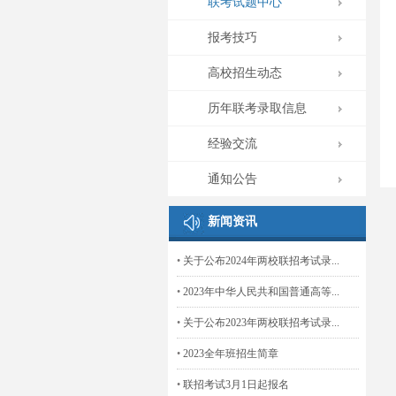
联考试题中心
报考技巧
高校招生动态
历年联考录取信息
经验交流
通知公告
新闻资讯
•
关于公布2024年两校联招考试录...
•
2023年中华人民共和国普通高等...
•
关于公布2023年两校联招考试录...
•
2023全年班招生简章
•
联招考试3月1日起报名