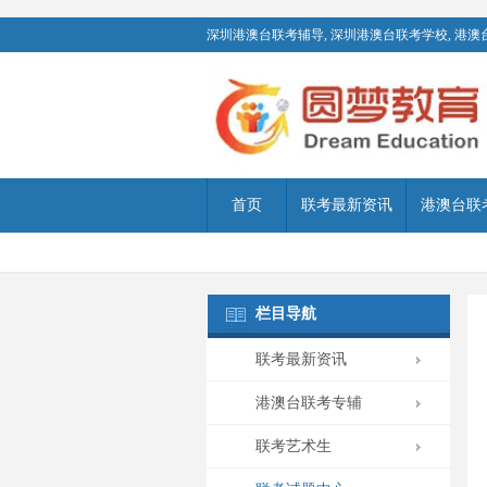
深圳港澳台联考辅导, 深圳港澳台联考学校, 港澳
首页
联考最新资讯
港澳台联
栏目导航
联考最新资讯
港澳台联考专辅
联考艺术生