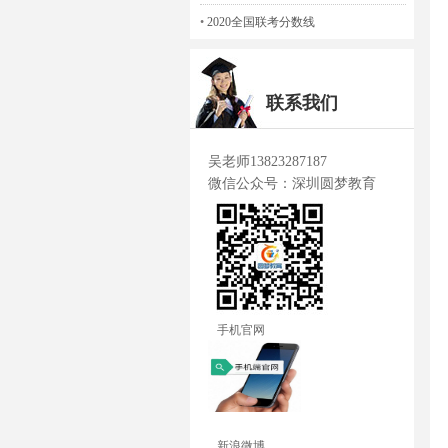
•
2020全国联考分数线
联系我们
吴老师13823287187
微信公众号：深圳圆梦教育
手机官网
新浪微博