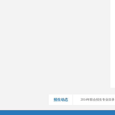
2014-2016年港澳台、
2016年中华人民共和国普
2015年暨南大學招收香
2014年联合招生专业目录 
2014年联合招生专业目录 
招生动态
2014年联合招生专业目录 
2014年联合招生专业目录 