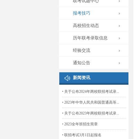
联考试题中心
报考技巧
高校招生动态
历年联考录取信息
经验交流
通知公告
新闻资讯
•
关于公布2024年两校联招考试录...
•
2023年中华人民共和国普通高等...
•
关于公布2023年两校联招考试录...
•
2023全年班招生简章
•
联招考试3月1日起报名