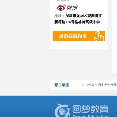
地址：
深圳市龙华区观湖街道
新樟路116号格睿特高级中学
2014-2016年港澳台、
点击在线报名
2016年中华人民共和国普
2015年暨南大學招收香
2014年联合招生专业目录 
2014年联合招生专业目录 
招生动态
2014年联合招生专业目录 
2014年联合招生专业目录 
2014年联合招生专业目录 