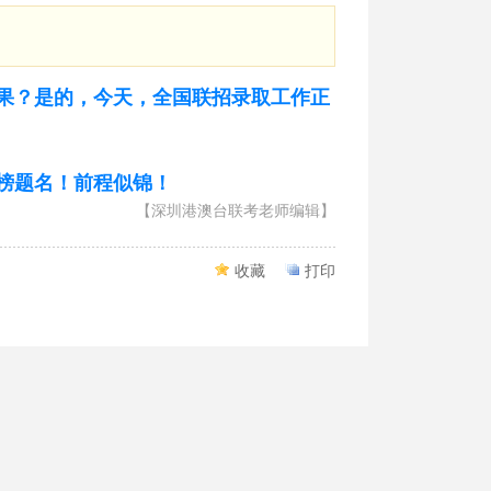
果？是的，今天，全国联招录取工作正
榜题名！前程似锦！
【深圳港澳台联考老师编辑】
收藏
打印