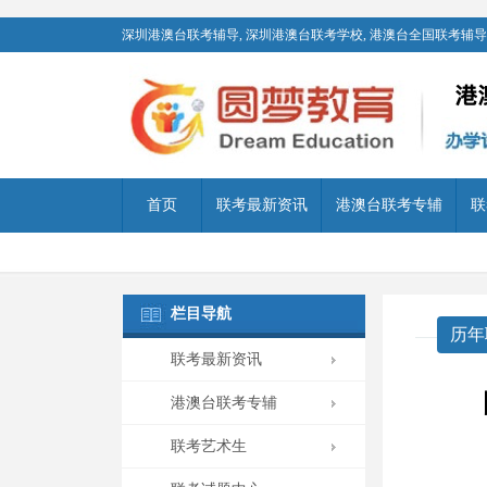
深圳港澳台联考辅导, 深圳港澳台联考学校, 港澳台全国联考辅导,
首页
联考最新资讯
港澳台联考专辅
联
栏目导航
历年
联考最新资讯
港澳台联考专辅
联考艺术生