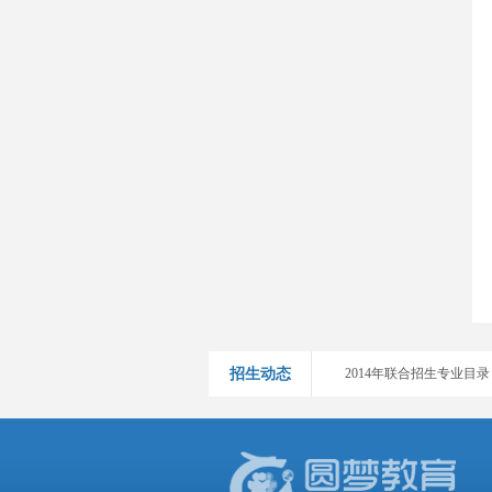
2014-2016年港澳台、
2016年中华人民共和国普
2015年暨南大學招收香
2014年联合招生专业目录 
2014年联合招生专业目录 
2014年联合招生专业目录 
招生动态
2014年联合招生专业目录 
2014年联合招生专业目录 
2014年联合招生专业目录 