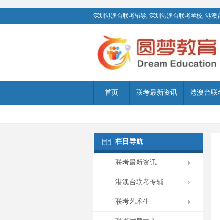
深圳港澳台联考辅导, 深圳港澳台联考学校, 港澳
首页
联考最新资讯
港澳台联
栏目导航
联考最新资讯
港澳台联考专辅
联考艺术生