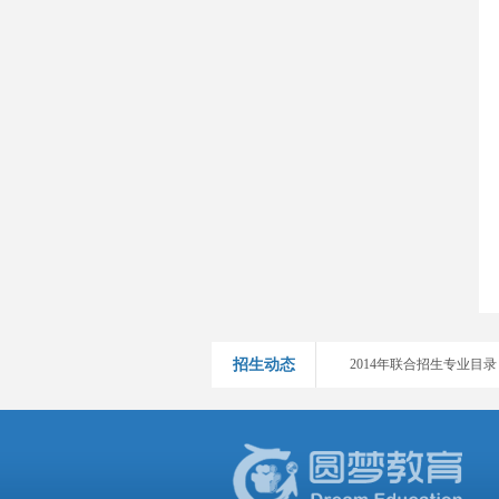
2014-2016年港澳台、
2016年中华人民共和国普
2015年暨南大學招收香
2014年联合招生专业目录 
2014年联合招生专业目录 
2014年联合招生专业目录 
招生动态
2014年联合招生专业目录 
2014年联合招生专业目录 
2014年联合招生专业目录 