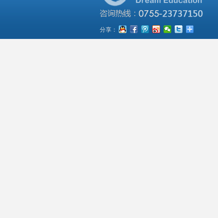
2014年联合招生专业目录 
2014年联合招生专业目录 
分享：
2014年联合招生专业目录 
2014年联合招生专业目录 
2014年联合招生专业目录 
2014年联合招生专业目录 
2014年联合招生专业目录 
2014年联合招生专业目录 
广东商学院更名为广东财
香港免试生2013年内地高
2013大学毕业生质量排