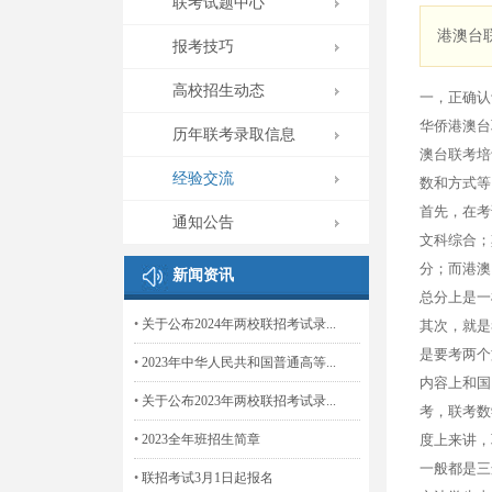
联考试题中心
港澳台
报考技巧
高校招生动态
一，正确认
华侨港澳台
历年联考录取信息
澳台联考培
经验交流
数和方式等
首先，在考
通知公告
文科综合；
分；而港澳
新闻资讯
总分上是一
•
关于公布2024年两校联招考试录...
其次，就是
是要考两个
•
2023年中华人民共和国普通高等...
内容上和国
•
关于公布2023年两校联招考试录...
考，联考数
•
2023全年班招生简章
度上来讲，
一般都是三
•
联招考试3月1日起报名