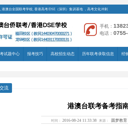
 港澳台全国联考学校, 香港高考/DSE（深圳）集训基地 ，高考文化冲刺
1382
手机：
0755
电话：
考试题中心
报考技巧
高校招生动态
历年联考录取信息
经
交流
港澳台联考备考指
2016-08-24 11:33:38
圆梦教育
时间：
来源：