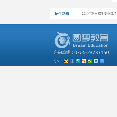
2014年联合招生专业目录 
招生动态
2014年联合招生专业目录 
2014年联合招生专业目录 
2014年联合招生专业目录 
2014年联合招生专业目录 
2014年联合招生专业目录 
分享：
2014年联合招生专业目录 
2014年联合招生专业目录 
2014年联合招生专业目录 
2014年联合招生专业目录 
2014年联合招生专业目录 