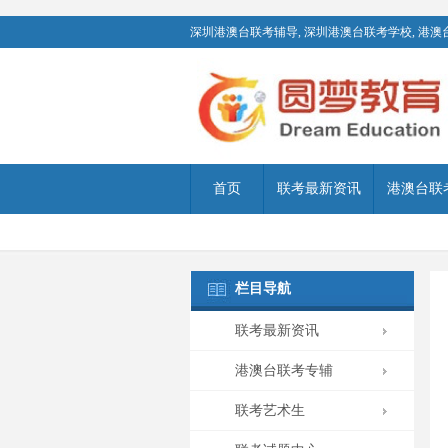
深圳港澳台联考辅导, 深圳港澳台联考学校, 港澳
首页
联考最新资讯
港澳台联
栏目导航
联考最新资讯
港澳台联考专辅
联考艺术生