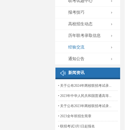
联考试题中心
报考技巧
高校招生动态
历年联考录取信息
经验交流
通知公告
新闻资讯
•
关于公布2024年两校联招考试录...
•
2023年中华人民共和国普通高等...
•
关于公布2023年两校联招考试录...
•
2023全年班招生简章
•
联招考试3月1日起报名