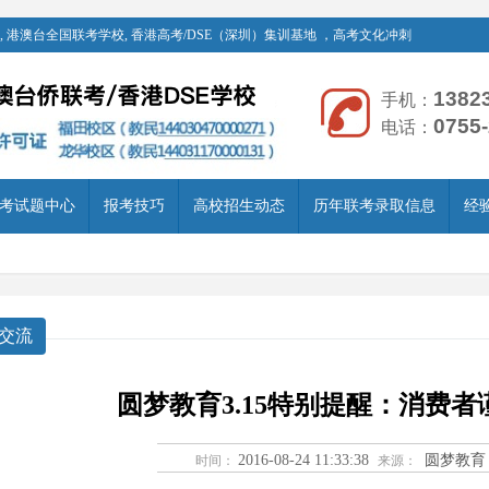
 港澳台全国联考学校, 香港高考/DSE（深圳）集训基地 ，高考文化冲刺
1382
手机：
0755
电话：
考试题中心
报考技巧
高校招生动态
历年联考录取信息
经
交流
圆梦教育3.15特别提醒：消费
2016-08-24 11:33:38
圆梦教育
时间：
来源：