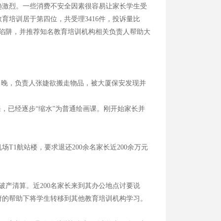
激烈。一些消费不安全因素很容易让家长学生受
培训居于第四位，共受理3416件，投诉量比
误区与陷阱，并推荐知名教育培训机构相关负责人帮助大
当晚，负责人张婕欲搬走物品，被大厦保安发现并
，已经逐步“缩水”为普通绘画课。刚开始家长并
机场T1航站楼，要求退还200余名家长近200余万元
产清算。近200名家长来到其办公地点讨要说
府的帮助下将学生转移到其他教育培训机构学习。