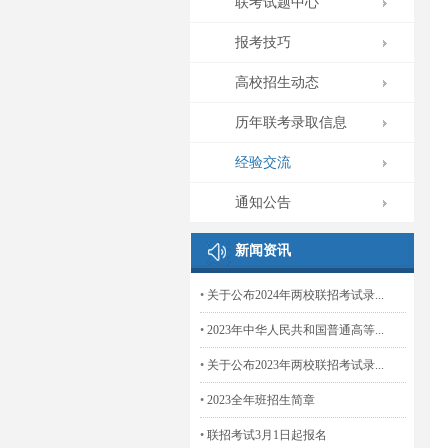
联考试题中心
报考技巧
高校招生动态
历年联考录取信息
经验交流
通知公告
新闻资讯
•
关于公布2024年两校联招考试录...
•
2023年中华人民共和国普通高等...
•
关于公布2023年两校联招考试录...
•
2023全年班招生简章
•
联招考试3月1日起报名