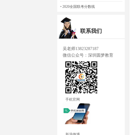
•
2020全国联考分数线
联系我们
吴老师13823287187
微信公众号：深圳圆梦教育
手机官网
新浪微博