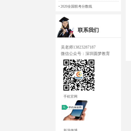
•
2020全国联考分数线
联系我们
吴老师13823287187
微信公众号：深圳圆梦教育
手机官网
新浪微博