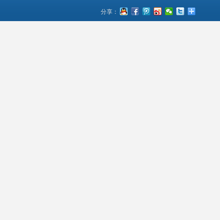
2014年联合招生专业目录 
分享：
2014年联合招生专业目录 
2014年联合招生专业目录 
2014年联合招生专业目录 
2014年联合招生专业目录 
2014年联合招生专业目录 
广东商学院更名为广东财
香港免试生2013年内地高
2013大学毕业生质量排
中央戏剧学院2013华侨港
2013年内地部分高校免