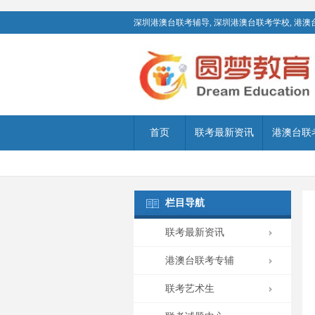
深圳港澳台联考辅导, 深圳港澳台联考学校, 港澳
首页
联考最新资讯
港澳台联
栏目导航
联考最新资讯
港澳台联考专辅
联考艺术生