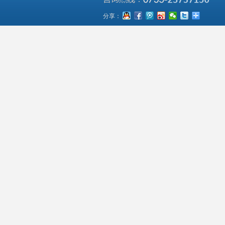
2014年联合招生专业目录 
分享：
2014年联合招生专业目录 
2014年联合招生专业目录 
2014年联合招生专业目录 
2014年联合招生专业目录 
2014年联合招生专业目录 
2014年联合招生专业目录 
2014年联合招生专业目录 
广东商学院更名为广东财
香港免试生2013年内地高
2013大学毕业生质量排