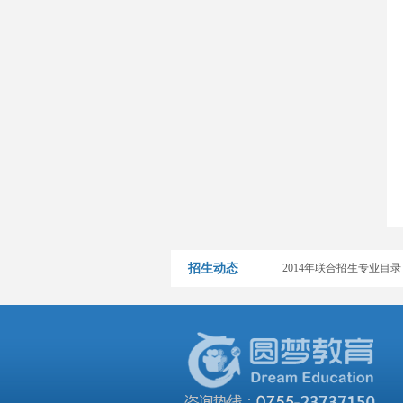
2014-2016年港澳台、
2016年中华人民共和国普
2015年暨南大學招收香
2014年联合招生专业目录 
2014年联合招生专业目录 
招生动态
2014年联合招生专业目录 
2014年联合招生专业目录 
2014年联合招生专业目录 
2014年联合招生专业目录 