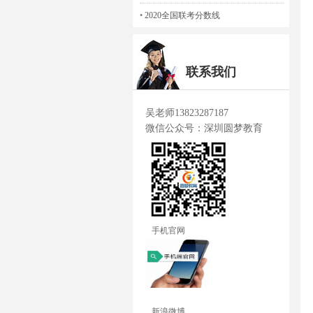
•
2020全国联考分数线
联系我们
吴老师13823287187
微信公众号：深圳圆梦教育
手机官网
新浪微博