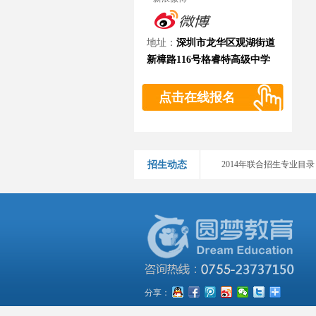
2016年中华人民共和国普
地址：
深圳市龙华区观湖街道
2015年暨南大學招收香
新樟路116号格睿特高级中学
2014年联合招生专业目录 
点击在线报名
2014年联合招生专业目录 
2014年联合招生专业目录 
招生动态
2014年联合招生专业目录 
2014年联合招生专业目录 
2014年联合招生专业目录 
2014年联合招生专业目录 
2014年联合招生专业目录 
分享：
2014年联合招生专业目录 