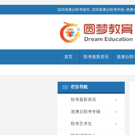
深圳港澳台联考辅导, 深圳港澳台联考学校, 港澳
首页
联考最新资讯
港澳台联
栏目导航
联考最新资讯
港澳台联考专辅
联考艺术生