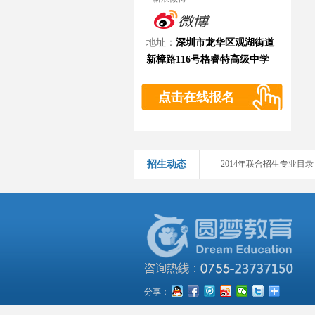
地址：
深圳市龙华区观湖街道
新樟路116号格睿特高级中学
2014-2016年港澳台、
点击在线报名
2016年中华人民共和国普
2015年暨南大學招收香
招生动态
2014年联合招生专业目录 
2014年联合招生专业目录 
2014年联合招生专业目录 
2014年联合招生专业目录 
2014年联合招生专业目录 
分享：
2014年联合招生专业目录 