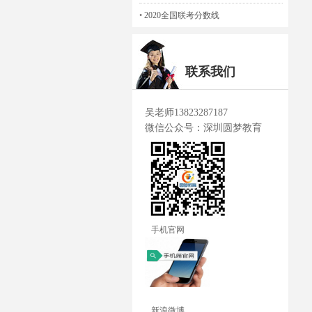
•
2020全国联考分数线
联系我们
吴老师13823287187
微信公众号：深圳圆梦教育
手机官网
新浪微博