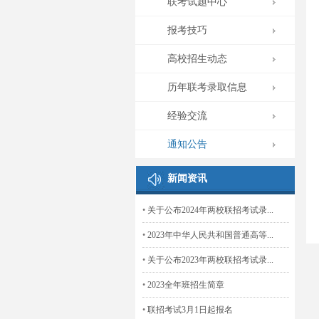
联考试题中心
报考技巧
高校招生动态
历年联考录取信息
经验交流
通知公告
新闻资讯
•
关于公布2024年两校联招考试录...
•
2023年中华人民共和国普通高等...
•
关于公布2023年两校联招考试录...
•
2023全年班招生简章
•
联招考试3月1日起报名