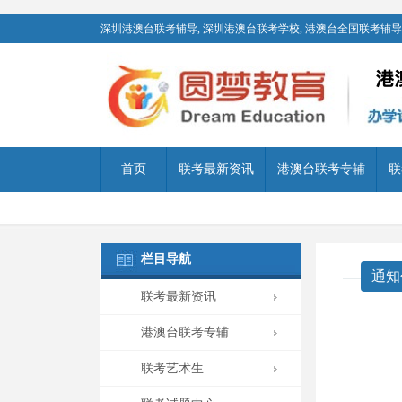
深圳港澳台联考辅导, 深圳港澳台联考学校, 港澳台全国联考辅导,
首页
联考最新资讯
港澳台联考专辅
联
栏目导航
通知
联考最新资讯
港澳台联考专辅
联考艺术生