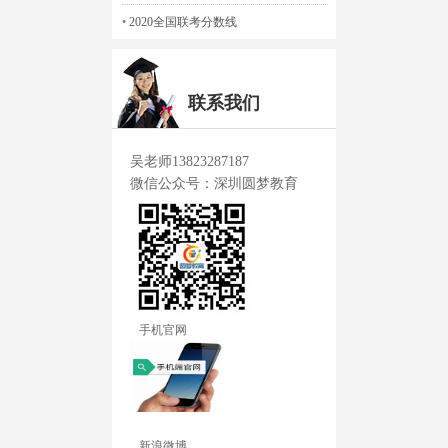
•
2020全国联考分数线
联系我们
吴老师13823287187
微信公众号：深圳圆梦教育
手机官网
新浪微博