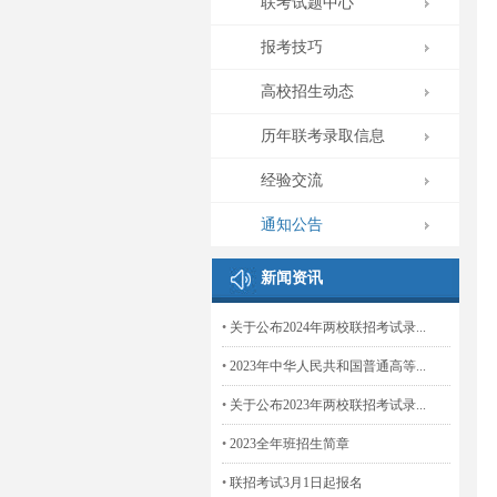
联考试题中心
报考技巧
高校招生动态
历年联考录取信息
经验交流
通知公告
新闻资讯
•
关于公布2024年两校联招考试录...
•
2023年中华人民共和国普通高等...
•
关于公布2023年两校联招考试录...
•
2023全年班招生简章
•
联招考试3月1日起报名