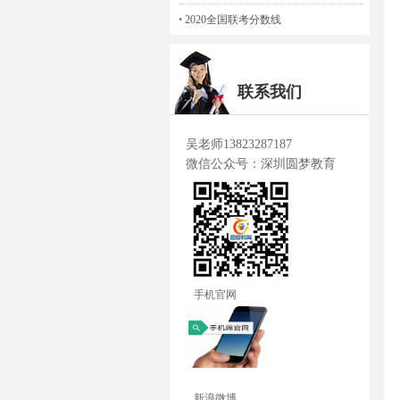
•
2020全国联考分数线
联系我们
吴老师13823287187
微信公众号：深圳圆梦教育
手机官网
新浪微博