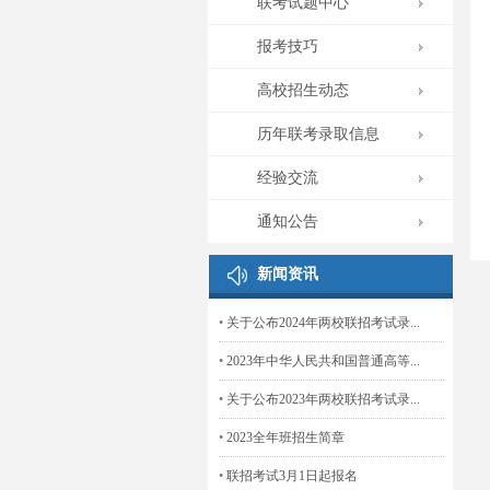
联考试题中心
报考技巧
高校招生动态
历年联考录取信息
经验交流
通知公告
新闻资讯
•
关于公布2024年两校联招考试录...
•
2023年中华人民共和国普通高等...
•
关于公布2023年两校联招考试录...
•
2023全年班招生简章
•
联招考试3月1日起报名