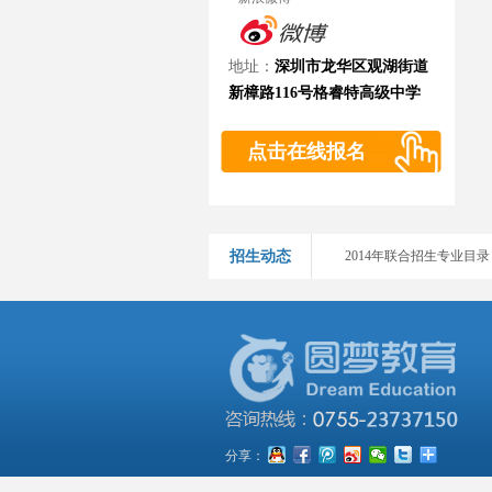
2016年中华人民共和国普
地址：
深圳市龙华区观湖街道
2015年暨南大學招收香
新樟路116号格睿特高级中学
2014年联合招生专业目录 
点击在线报名
2014年联合招生专业目录 
2014年联合招生专业目录 
招生动态
2014年联合招生专业目录 
2014年联合招生专业目录 
2014年联合招生专业目录 
2014年联合招生专业目录 
2014年联合招生专业目录 
分享：
2014年联合招生专业目录 