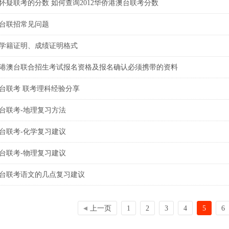
怀疑联考的分数 如何查询2012华侨港澳台联考分数
台联招常见问题
学籍证明、成绩证明格式
港澳台联合招生考试报名资格及报名确认必须携带的资料
台联考 联考理科经验分享
台联考-地理复习方法
台联考-化学复习建议
台联考-物理复习建议
台联考语文的几点复习建议
上一页
1
2
3
4
5
6