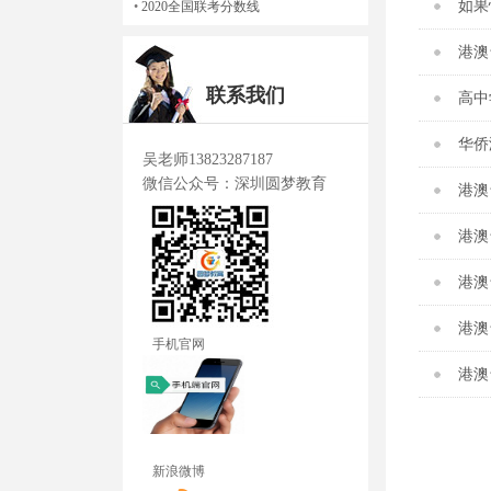
如果
•
2020全国联考分数线
港澳
联系我们
高中
华侨
吴老师13823287187
微信公众号：深圳圆梦教育
港澳
港澳
港澳
港澳
手机官网
港澳
新浪微博