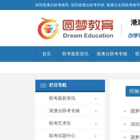
深圳港澳台联考辅导, 深圳港澳台联考学校, 港澳台全国联考辅导,
首页
联考最新资讯
港澳台联考专辅
联
栏目导航
经验
联考最新资讯
港澳台联考专辅
圆梦
联考艺术生
深圳
联考试题中心
圆梦