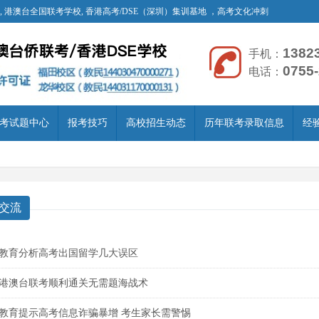
 港澳台全国联考学校, 香港高考/DSE（深圳）集训基地 ，高考文化冲刺
1382
手机：
0755
电话：
考试题中心
报考技巧
高校招生动态
历年联考录取信息
经
交流
教育分析高考出国留学几大误区
港澳台联考顺利通关无需题海战术
教育提示高考信息诈骗暴增 考生家长需警惕