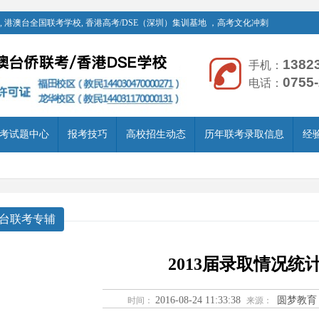
 港澳台全国联考学校, 香港高考/DSE（深圳）集训基地 ，高考文化冲刺
1382
手机：
0755
电话：
考试题中心
报考技巧
高校招生动态
历年联考录取信息
经
台联考专辅
2013届录取情况统
2016-08-24 11:33:38
圆梦教育
时间：
来源：