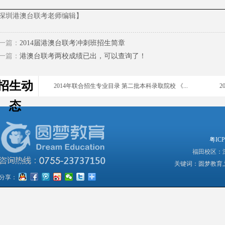
2016年中华人民共和国普通高等学校联合招收华侨...
2
深圳港澳台联考老师编辑】
2015年暨南大學招收香港學生招生簡章
2
一篇：
2014届港澳台联考冲刺班招生简章
2014年联合招生专业目录 第二批本科录取院校 《...
2
一篇：
港澳台联考两校成绩已出，可以查询了！
2014年联合招生专业目录 第二批本科录取院校 《...
2
招生动
2014年联合招生专业目录 第二批本科录取院校 《...
2
态
2014年联合招生专业目录 第二批本科录取院校 《...
2
2014年联合招生专业目录 第二批本科录取院校 《...
2
粤ICP
2014年联合招生专业目录 第二批本科录取院校 《...
2
福田校区：深
关键词：圆梦教育,
2014年联合招生专业目录 第一批本科录取院校 《...
2
分享：
2014年联合招生专业目录 第一批本科录取院校 《...
2
2014年联合招生专业目录 第一批本科录取院校 《...
2