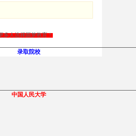
更多人选择圆梦教育！
录取院校
中国人民大学
大招2000港澳台生
2016广州现场确认全国