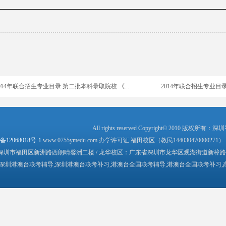
015年中华人民共和国普通高等学校 联合招收华侨...
2015年中华人民共和国
015年暨南大學招收澳門學生招生簡章
2014年中华人民共和国普
014年联合招生专业目录 第二批本科录取院校 《...
2014年联合招生专业目录
014年联合招生专业目录 第二批本科录取院校 《...
2014年联合招生专业目录
014年联合招生专业目录 第二批本科录取院校 《...
2014年联合招生专业目录
014年联合招生专业目录 第二批本科录取院校 《...
2014年联合招生专业目录
014年联合招生专业目录 第二批本科录取院校 《...
2014年联合招生专业目录
All rights reserved Copyright© 201
备12068018号-1
www.0755ymedu.com 办学许可证 福田校区（教民144030470000271）
014年联合招生专业目录 第一批本科录取院校 《...
2014年联合招生专业目录
圳市福田区新洲路西朗晴馨洲二楼 / 龙华校区：广东省深圳市龙华区观湖街道新樟路116号
深圳港澳台联考辅导,深圳港澳台联考补习,港澳台全国联考辅导,港澳台全国联考补习,
014年联合招生专业目录 第一批本科录取院校 《...
2014年联合招生专业目录
014年联合招生专业目录 第一批本科录取院校 《...
2014年联合招生专业目录
014年联合招生专业目录 第一批本科录取院校 《...
2014年联合招生专业目录