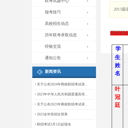
联考试题中心
2013
报考技巧
高校招生动态
深圳港
历年联考录取信息
经验交流
学
生
通知公告
姓
新闻资讯
名
•
关于公布2024年两校联招考试录...
叶
•
2023年中华人民共和国普通高等...
冠
廷
•
关于公布2023年两校联招考试录...
•
2023全年班招生简章
•
联招考试3月1日起报名