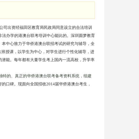
公司出资经福田区教育局民政局同意设立的合法培训
非法办学的港澳台联考培训中心能比的。深圳圆梦教育
。本中心致力于华侨港澳台联招考试的研究与辅导，全
大班授课，以学生为中心，对学生进行个性化辅导，进
的潜能。每年都有大量学生考上国内一流高校，升学率
独特的、真正的华侨港澳台联考备考资料系统，组建
好的口碑。现面向全国招收
2014
届华侨港澳台考生，