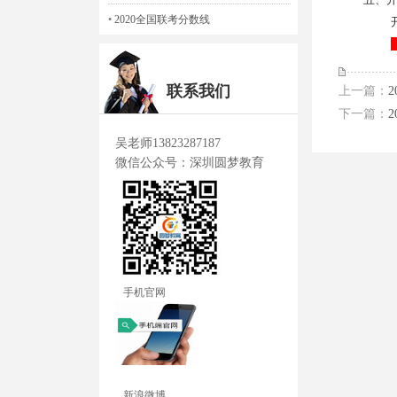
•
2020全国联考分数线
联系我们
上一篇：
下一篇：
吴老师13823287187
微信公众号：深圳圆梦教育
手机官网
新浪微博