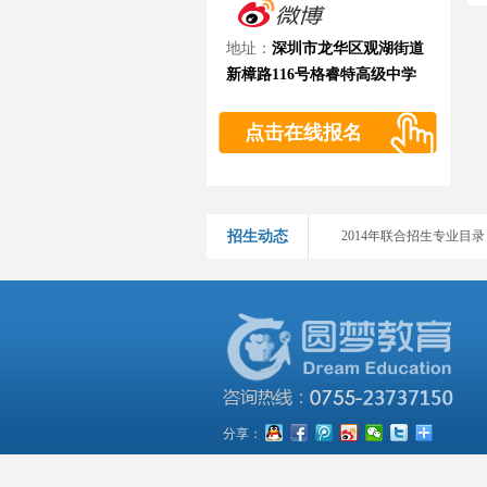
地址：
深圳市龙华区观湖街道
2014-2016年港澳台、
新樟路116号格睿特高级中学
2016年中华人民共和国普
点击在线报名
2015年暨南大學招收香
2014年联合招生专业目录 
招生动态
2014年联合招生专业目录 
2014年联合招生专业目录 
2014年联合招生专业目录 
2014年联合招生专业目录 
2014年联合招生专业目录 
分享：
2014年联合招生专业目录 