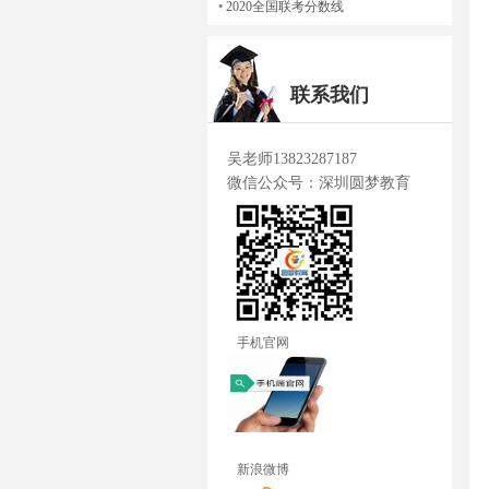
•
2020全国联考分数线
联系我们
吴老师13823287187
微信公众号：深圳圆梦教育
手机官网
新浪微博