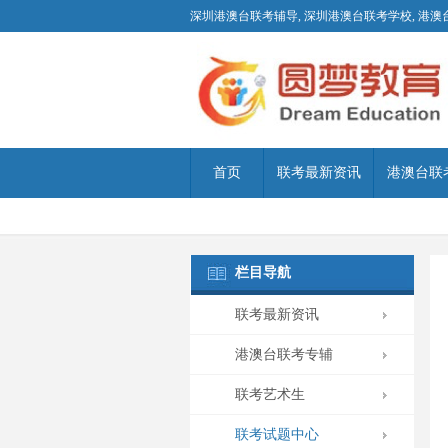
深圳港澳台联考辅导, 深圳港澳台联考学校, 港澳
首页
联考最新资讯
港澳台联
栏目导航
联考最新资讯
港澳台联考专辅
联考艺术生
联考试题中心