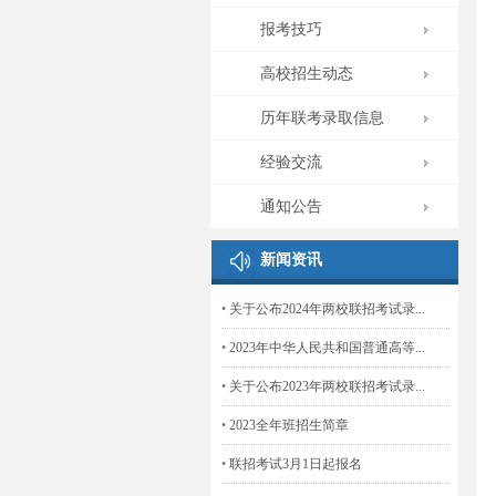
报考技巧
高校招生动态
历年联考录取信息
经验交流
通知公告
新闻资讯
•
关于公布2024年两校联招考试录...
•
2023年中华人民共和国普通高等...
•
关于公布2023年两校联招考试录...
•
2023全年班招生简章
•
联招考试3月1日起报名