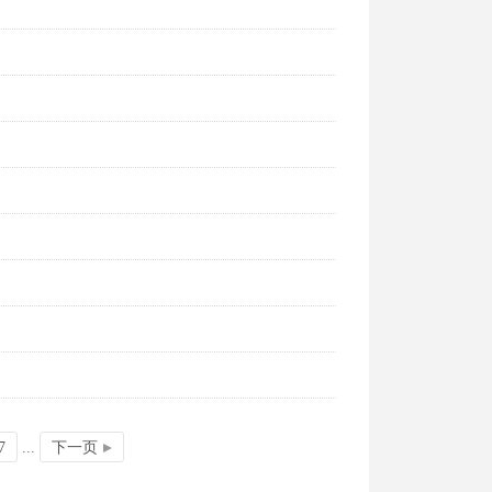
7
...
下一页