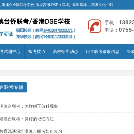
 港澳台全国联考学校, 香港高考/DSE（深圳）集训基地 ，高考文化冲刺
1382
手机：
0755
电话：
考试题中心
报考技巧
高校招生动态
历年联考录取信息
经
台联考专辅
港澳台联考：怎样纠正偏科现象
港澳台联考：良好的记忆方法
教育浅谈深圳港澳台联考如何复习