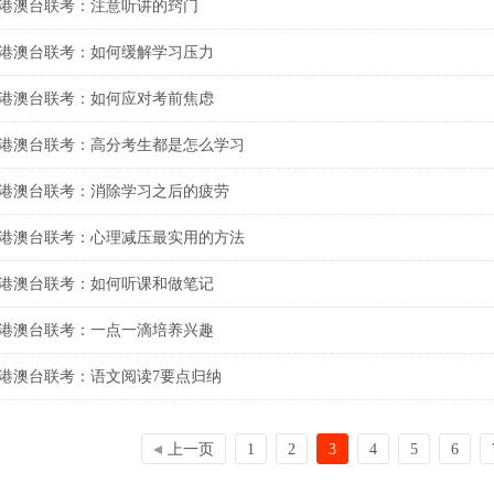
港澳台联考：注意听讲的窍门
港澳台联考：如何缓解学习压力
港澳台联考：如何应对考前焦虑
港澳台联考：高分考生都是怎么学习
港澳台联考：消除学习之后的疲劳
港澳台联考：心理减压最实用的方法
港澳台联考：如何听课和做笔记
港澳台联考：一点一滴培养兴趣
港澳台联考：语文阅读7要点归纳
上一页
1
2
3
4
5
6