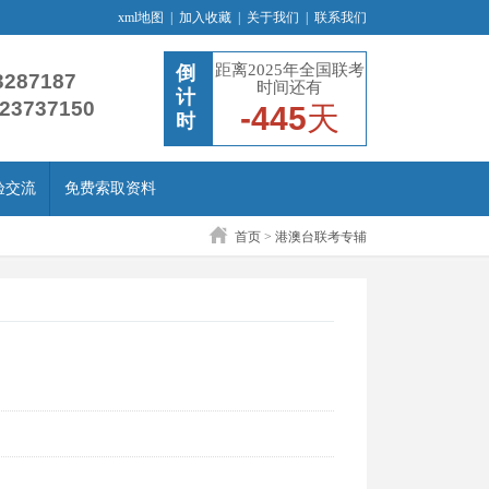
xml地图
|
加入收藏
|
关于我们
|
联系我们
距离2025年全国联考
倒
3287187
时间还有
计
-23737150
-445
天
时
验交流
免费索取资料
首页
>
港澳台联考专辅