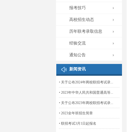
报考技巧
高校招生动态
历年联考录取信息
经验交流
通知公告
新闻资讯
•
关于公布2024年两校联招考试录...
•
2023年中华人民共和国普通高等...
•
关于公布2023年两校联招考试录...
•
2023全年班招生简章
•
联招考试3月1日起报名