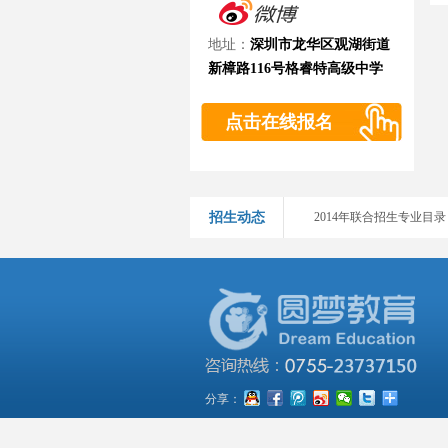
2014-2016年港澳台、
地址：
深圳市龙华区观湖街道
2016年中华人民共和国普
新樟路116号格睿特高级中学
2015年暨南大學招收香
点击在线报名
2014年联合招生专业目录 
2014年联合招生专业目录 
招生动态
2014年联合招生专业目录 
2014年联合招生专业目录 
2014年联合招生专业目录 
2014年联合招生专业目录 
2014年联合招生专业目录 
分享：
2014年联合招生专业目录 