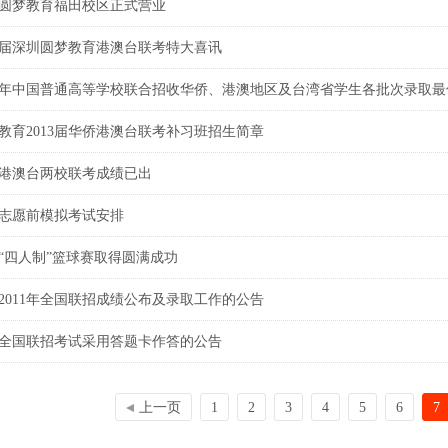
圆梦教育福田校区正式营业
12届深圳圆梦教育港澳台联考特大喜讯
12年中国普通高等学校联合招收华侨、港澳地区及台湾省学生各批次录取
教育2013届华侨港澳台联考补习班招生简章
港澳台两校联考成绩已出
志愿前模拟考试安排
“四人制”篮球赛取得圆满成功
2011年全国联招成绩公布及录取工作的公告
全国联招考试采用答题卡作答的公告
上一页
1
2
3
4
5
6
7